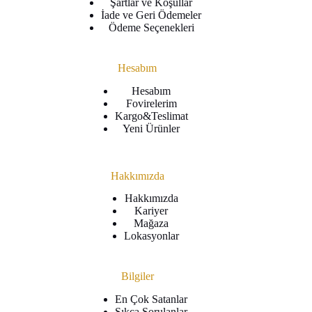
Şartlar ve Koşullar
İade ve Geri Ödemeler
Ödeme Seçenekleri
Hesabım
Hesabım
Fovirelerim
Kargo&Teslimat
Yeni Ürünler
Hakkımızda
Hakkımızda
Kariyer
Mağaza
Lokasyonlar
Bilgiler
En Çok Satanlar
Sıkça Sorulanlar