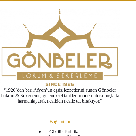
“1926’dan beri Afyon’un eşsiz lezzetlerini sunan Gönbeler
Lokum & Şekerleme, geleneksel tarifleri modern dokunuşlarla
harmanlayarak nesilden nesile tat bırakıyor.”
Bağlantılar
Gizlilik Politikası