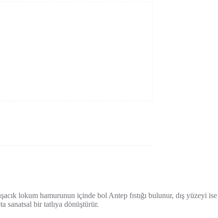
şacık lokum hamurunun içinde bol Antep fıstığı bulunur, dış yüzeyi ise
 sanatsal bir tatlıya dönüştürür.