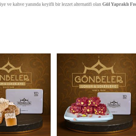
iye ve kahve yanında keyifli bir lezzet alternatifi olan
Gül Yapraklı Fı