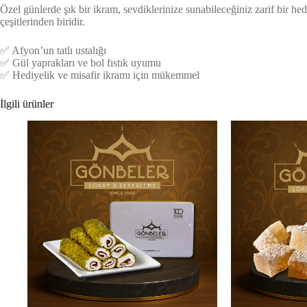
Özel günlerde şık bir ikram, sevdiklerinize sunabileceğiniz zarif bir hed
çeşitlerinden biridir.
✅ Afyon’un tatlı ustalığı
✅ Gül yaprakları ve bol fıstık uyumu
✅ Hediyelik ve misafir ikramı için mükemmel
İlgili ürünler