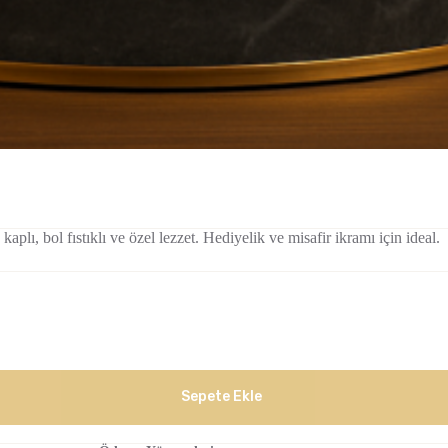
kaplı, bol fıstıklı ve özel lezzet. Hediyelik ve misafir ikramı için ideal.
Sepete Ekle