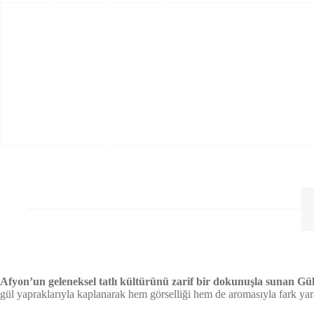
Afyon’un geleneksel tatlı kültürünü zarif bir dokunuşla sunan Gü
gül yapraklarıyla kaplanarak hem görselliği hem de aromasıyla fark yarat