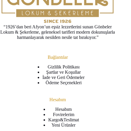
“1926’dan beri Afyon’un eşsiz lezzetlerini sunan Gönbeler
Lokum & Şekerleme, geleneksel tarifleri modern dokunuşlarla
harmanlayarak nesilden nesile tat bırakıyor.”
Bağlantılar
Gizlilik Politikası
Şartlar ve Koşullar
İade ve Geri Ödemeler
Ödeme Seçenekleri
Hesabım
Hesabım
Fovirelerim
Kargo&Teslimat
Yeni Ürünler