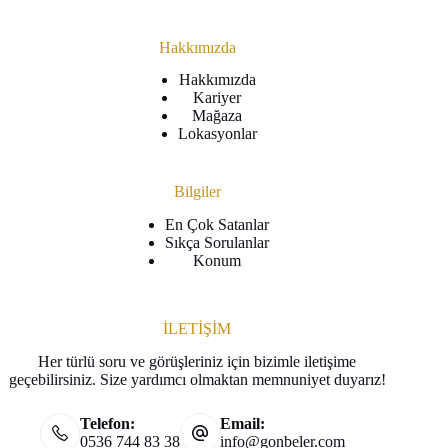
Hakkımızda
Hakkımızda
Kariyer
Mağaza
Lokasyonlar
Bilgiler
En Çok Satanlar
Sıkça Sorulanlar
Konum
İLETİŞİM
Her türlü soru ve görüşleriniz için bizimle iletişime
geçebilirsiniz. Size yardımcı olmaktan memnuniyet duyarız!
Telefon:
Email:
0536 744 83 38
info@gonbeler.com