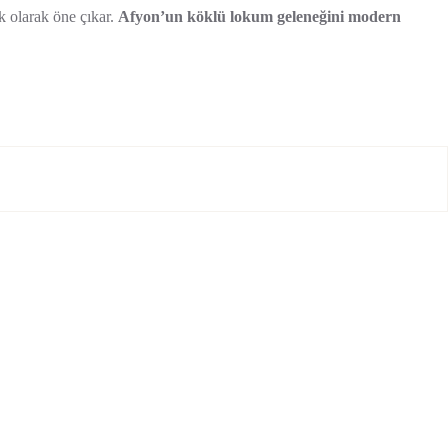
ek olarak öne çıkar.
Afyon’un köklü lokum geleneğini modern