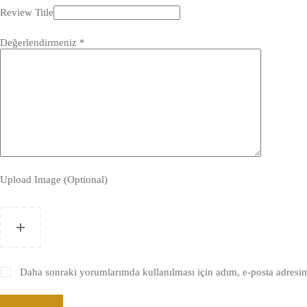
Review Title
Değerlendirmeniz
*
Upload Image (Optional)
Daha sonraki yorumlarımda kullanılması için adım, e-posta adresim 