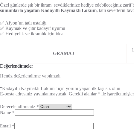
Özel günlerde şık bir ikram, sevdiklerinize hediye edebileceğiniz zarif b
sunumlarla yaşatan Kadayıflı Kaymaklı Lokum
, tatlı severlerin fav
✅ Afyon’un tatlı ustalığı
✅ Kaymak ve çıtır kadayıf uyumu
✅ Hediyelik ve ikramlık için ideal
1
GRAMAJ
Değerlendirmeler
Henüz değerlendirme yapılmadı.
“Kadayıflı Kaymaklı Lokum” için yorum yapan ilk kişi siz olun
E-posta adresiniz yayınlanmayacak.
Gerekli alanlar
*
ile işaretlenmişler
Derecelendirmeniz
*
Name
*
Email
*