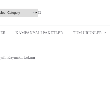
LER
KAMPANYALI PAKETLER
TÜM ÜRÜNLER
yıflı Kaymaklı Lokum