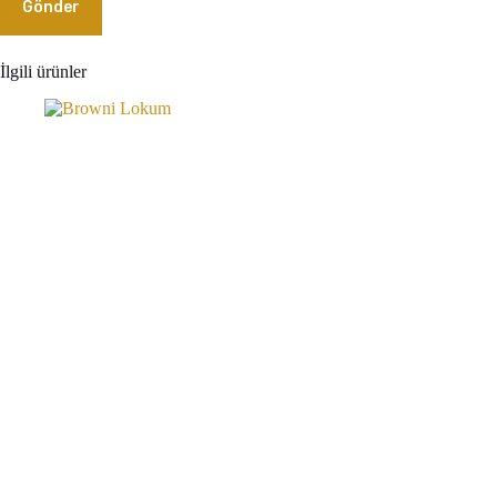
Gönder
İlgili ürünler