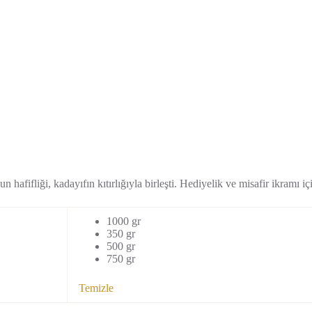
 hafifliği, kadayıfın kıtırlığıyla birleşti. Hediyelik ve misafir ikramı
1000 gr
350 gr
500 gr
750 gr
Temizle