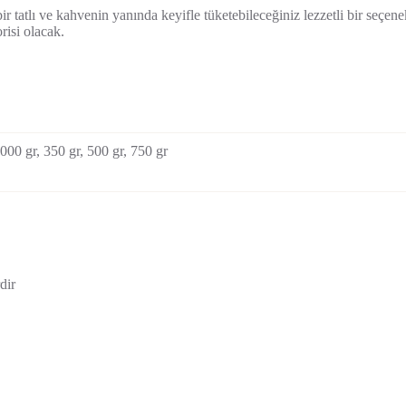
ir tatlı ve kahvenin yanında keyifle tüketebileceğiniz lezzetli bir seçen
orisi olacak.
000 gr, 350 gr, 500 gr, 750 gr
dir