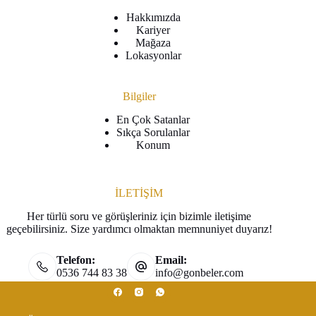
Hakkımızda
Kariyer
Mağaza
Lokasyonlar
Bilgiler
En Çok Satanlar
Sıkça Sorulanlar
Konum
İLETİŞİM
Her türlü soru ve görüşleriniz için bizimle iletişime
geçebilirsiniz. Size yardımcı olmaktan memnuniyet duyarız!
Telefon:
Email:
0536 744 83 38
info@gonbeler.com