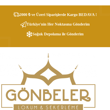
2000 ₺ ve Üzeri Siparişlerde Kargo BEDAVA !
Türkiye'nin Her Noktasına Gönderim
Soğuk Depolama ile Gönderim