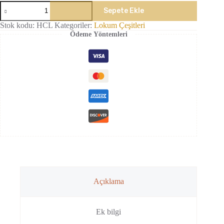
Hindistan
Sepete Ekle
Cevizli
Lokum
Stok kodu:
HCL
Kategoriler:
Lokum Çeşitleri
adet
Ödeme Yöntemleri
Açıklama
Ek bilgi