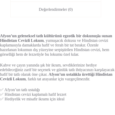
Değerlendirmeler (0)
Afyon’un geleneksel tatlı kültürünü egzotik bir dokunuşla sunan
Hindistan Cevizli Lokum
, yumuşacık dokusu ve Hindistan cevizi
kaplamasıyla damaklarda hafif ve ferah bir tat bırakır. Özenle
hazırlanan lokumun dış yüzeyine serpiştirilen Hindistan cevizi, hem
görselliği hem de lezzetiyle bu lokumu özel kılar.
Kahve ve çayın yanında şık bir ikram, sevdiklerinize hediye
edebileceğiniz zarif bir seçenek ve günlük tatlı ihtiyacınızı karşılayacak
hafif bir tatlı olarak öne çıkar.
Afyon’un ustalıkla ürettiği Hindistan
Cevizli Lokum
, farklı tat arayanlar için vazgeçilmezdir.
✅ Afyon’un tatlı ustalığı
✅ Hindistan cevizi kaplamalı hafif lezzet
✅ Hediyelik ve misafir ikramı için ideal