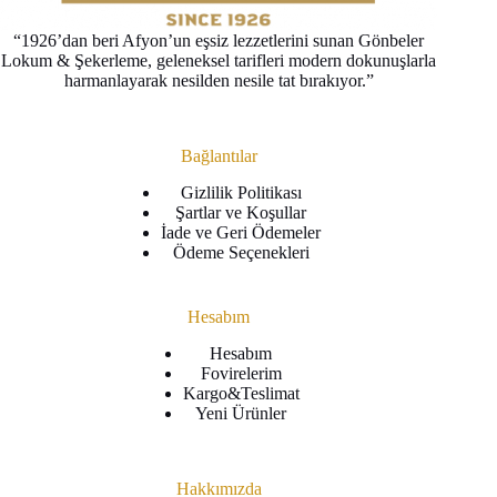
“1926’dan beri Afyon’un eşsiz lezzetlerini sunan Gönbeler
Lokum & Şekerleme, geleneksel tarifleri modern dokunuşlarla
harmanlayarak nesilden nesile tat bırakıyor.”
Bağlantılar
Gizlilik Politikası
Şartlar ve Koşullar
İade ve Geri Ödemeler
Ödeme Seçenekleri
Hesabım
Hesabım
Fovirelerim
Kargo&Teslimat
Yeni Ürünler
Hakkımızda