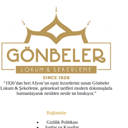
“1926’dan beri Afyon’un eşsiz lezzetlerini sunan Gönbeler
Lokum & Şekerleme, geleneksel tarifleri modern dokunuşlarla
harmanlayarak nesilden nesile tat bırakıyor.”
Bağlantılar
Gizlilik Politikası
Şartlar ve Koşullar