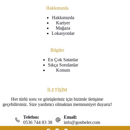
Hakkımızda
Hakkımızda
Kariyer
Mağaza
Lokasyonlar
Bilgiler
En Çok Satanlar
Sıkça Sorulanlar
Konum
İLETİŞİM
Her türlü soru ve görüşleriniz için bizimle iletişime
geçebilirsiniz. Size yardımcı olmaktan memnuniyet duyarız!
Telefon:
Email:
0536 744 83 38
info@gonbeler.com