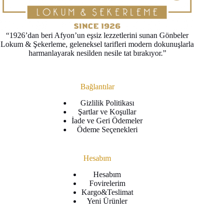
“1926’dan beri Afyon’un eşsiz lezzetlerini sunan Gönbeler
Lokum & Şekerleme, geleneksel tarifleri modern dokunuşlarla
harmanlayarak nesilden nesile tat bırakıyor.”
Bağlantılar
Gizlilik Politikası
Şartlar ve Koşullar
İade ve Geri Ödemeler
Ödeme Seçenekleri
Hesabım
Hesabım
Fovirelerim
Kargo&Teslimat
Yeni Ürünler