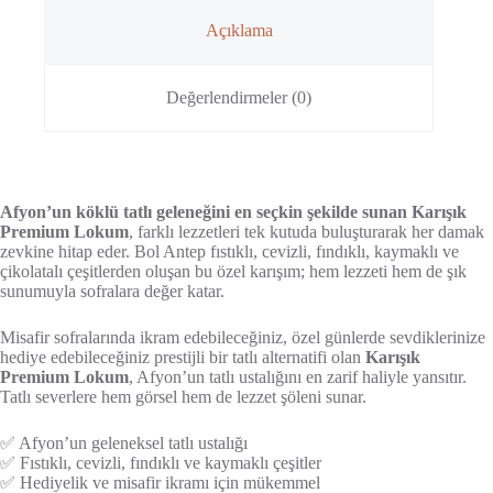
Açıklama
Değerlendirmeler (0)
Afyon’un köklü tatlı geleneğini en seçkin şekilde sunan Karışık
Premium Lokum
, farklı lezzetleri tek kutuda buluşturarak her damak
zevkine hitap eder. Bol Antep fıstıklı, cevizli, fındıklı, kaymaklı ve
çikolatalı çeşitlerden oluşan bu özel karışım; hem lezzeti hem de şık
sunumuyla sofralara değer katar.
Misafir sofralarında ikram edebileceğiniz, özel günlerde sevdiklerinize
hediye edebileceğiniz prestijli bir tatlı alternatifi olan
Karışık
Premium Lokum
, Afyon’un tatlı ustalığını en zarif haliyle yansıtır.
Tatlı severlere hem görsel hem de lezzet şöleni sunar.
✅ Afyon’un geleneksel tatlı ustalığı
✅ Fıstıklı, cevizli, fındıklı ve kaymaklı çeşitler
✅ Hediyelik ve misafir ikramı için mükemmel