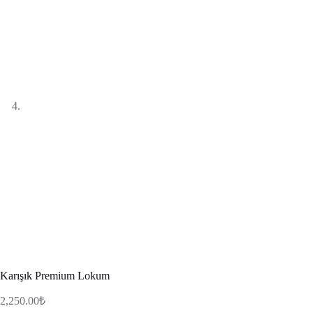
Karışık Premium Lokum
2,250.00
₺