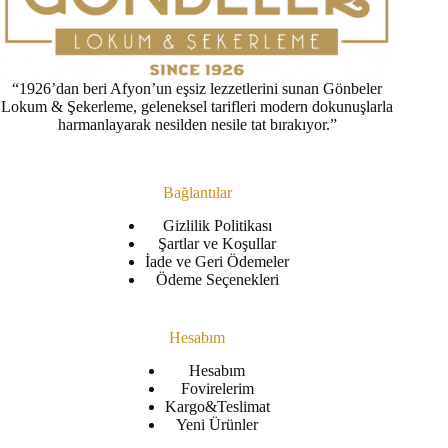
“1926’dan beri Afyon’un eşsiz lezzetlerini sunan Gönbeler
Lokum & Şekerleme, geleneksel tarifleri modern dokunuşlarla
harmanlayarak nesilden nesile tat bırakıyor.”
Bağlantılar
Gizlilik Politikası
Şartlar ve Koşullar
İade ve Geri Ödemeler
Ödeme Seçenekleri
Hesabım
Hesabım
Fovirelerim
Kargo&Teslimat
Yeni Ürünler