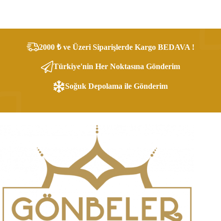
2000 ₺ ve Üzeri Siparişlerde Kargo BEDAVA !
Türkiye'nin Her Noktasına Gönderim
Soğuk Depolama ile Gönderim