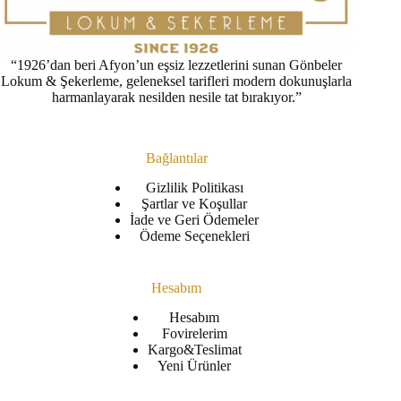
“1926’dan beri Afyon’un eşsiz lezzetlerini sunan Gönbeler
Lokum & Şekerleme, geleneksel tarifleri modern dokunuşlarla
harmanlayarak nesilden nesile tat bırakıyor.”
Bağlantılar
Gizlilik Politikası
Şartlar ve Koşullar
İade ve Geri Ödemeler
Ödeme Seçenekleri
Hesabım
Hesabım
Fovirelerim
Kargo&Teslimat
Yeni Ürünler