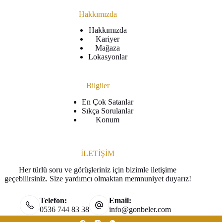
Hakkımızda
Hakkımızda
Kariyer
Mağaza
Lokasyonlar
Bilgiler
En Çok Satanlar
Sıkça Sorulanlar
Konum
İLETİŞİM
Her türlü soru ve görüşleriniz için bizimle iletişime
geçebilirsiniz. Size yardımcı olmaktan memnuniyet duyarız!
Telefon:
Email:
0536 744 83 38
info@gonbeler.com