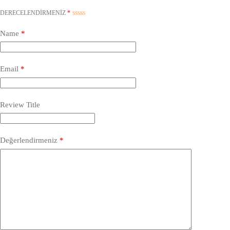
DERECELENDIRMENIZ
*
Name
*
Email
*
Review Title
Değerlendirmeniz
*