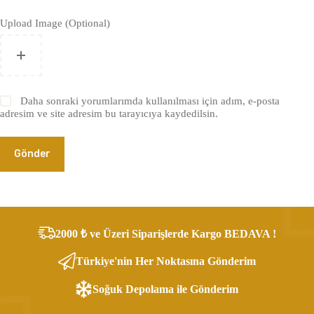
Upload Image (Optional)
Daha sonraki yorumlarımda kullanılması için adım, e-posta
adresim ve site adresim bu tarayıcıya kaydedilsin.
Gönder
2000 ₺ ve Üzeri Siparişlerde Kargo BEDAVA !
Türkiye'nin Her Noktasına Gönderim
Soğuk Depolama ile Gönderim