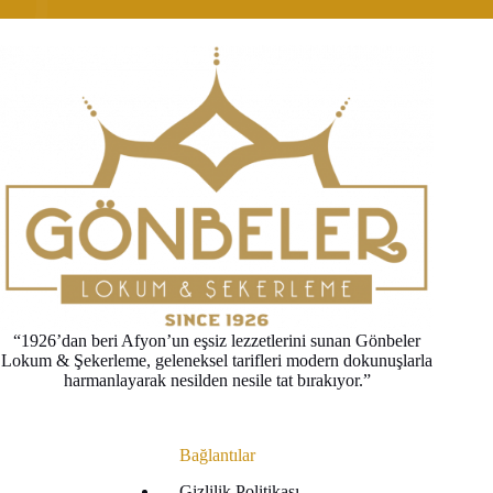
“1926’dan beri Afyon’un eşsiz lezzetlerini sunan Gönbeler
Lokum & Şekerleme, geleneksel tarifleri modern dokunuşlarla
harmanlayarak nesilden nesile tat bırakıyor.”
Bağlantılar
Gizlilik Politikası