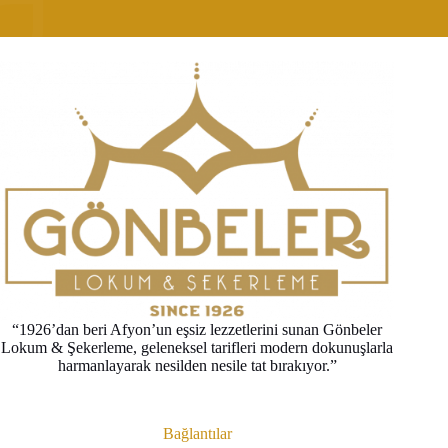
“1926’dan beri Afyon’un eşsiz lezzetlerini sunan Gönbeler
Lokum & Şekerleme, geleneksel tarifleri modern dokunuşlarla
harmanlayarak nesilden nesile tat bırakıyor.”
Bağlantılar