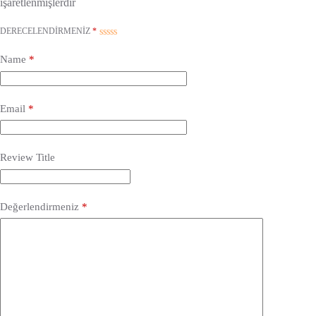
işaretlenmişlerdir
DERECELENDIRMENIZ
*
Name
*
Email
*
Review Title
Değerlendirmeniz
*