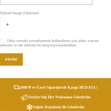
Upload Image (Optional)
Daha sonraki yorumlarımda kullanılması için adım, e-posta
adresim ve site adresim bu tarayıcıya kaydedilsin.
Gönder
2000 ₺ ve Üzeri Siparişlerde Kargo BEDAVA !
Türkiye'nin Her Noktasına Gönderim
Soğuk Depolama ile Gönderim