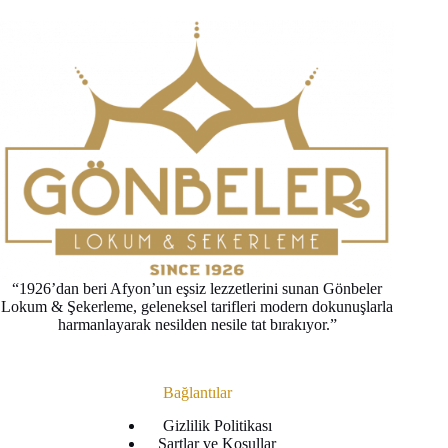
“1926’dan beri Afyon’un eşsiz lezzetlerini sunan Gönbeler
Lokum & Şekerleme, geleneksel tarifleri modern dokunuşlarla
harmanlayarak nesilden nesile tat bırakıyor.”
Bağlantılar
Gizlilik Politikası
Şartlar ve Koşullar