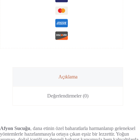
Açıklama
Değerlendirmeler (0)
Afyon Sucuğu
, dana etinin özel baharatlarla harmanlanıp geleneksel
yöntemlerle hazırlanmasıyla ortaya çıkan eşsiz bir lezzettir. Yoğun
aroması, doğal içeriği ve dengeli baharat karışımıyla hem kahvaltılarda