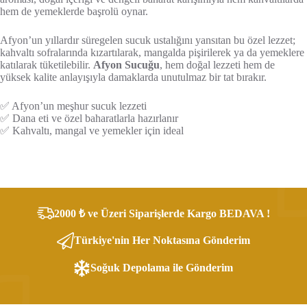
hem de yemeklerde başrolü oynar.
Afyon’un yıllardır süregelen sucuk ustalığını yansıtan bu özel lezzet;
kahvaltı sofralarında kızartılarak, mangalda pişirilerek ya da yemeklere
katılarak tüketilebilir.
Afyon Sucuğu
, hem doğal lezzeti hem de
yüksek kalite anlayışıyla damaklarda unutulmaz bir tat bırakır.
✅ Afyon’un meşhur sucuk lezzeti
✅ Dana eti ve özel baharatlarla hazırlanır
✅ Kahvaltı, mangal ve yemekler için ideal
2000 ₺ ve Üzeri Siparişlerde Kargo BEDAVA !
Türkiye'nin Her Noktasına Gönderim
Soğuk Depolama ile Gönderim