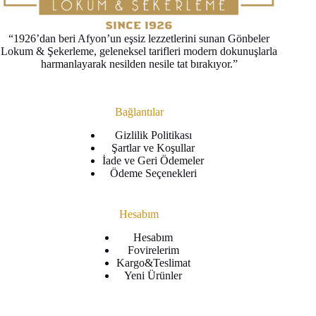
“1926’dan beri Afyon’un eşsiz lezzetlerini sunan Gönbeler
Lokum & Şekerleme, geleneksel tarifleri modern dokunuşlarla
harmanlayarak nesilden nesile tat bırakıyor.”
Bağlantılar
Gizlilik Politikası
Şartlar ve Koşullar
İade ve Geri Ödemeler
Ödeme Seçenekleri
Hesabım
Hesabım
Fovirelerim
Kargo&Teslimat
Yeni Ürünler