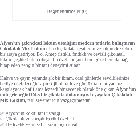
Değerlendirmeler (0)
Afyon’un geleneksel lokum ustalığını modern tatlarla buluşturan
Çikolatalı Mix Lokum
, farklı çikolata çeşitlerini ve lokum lezzetini
bir araya getiriyor. Bol Antep fıstıklı, fındıklı ve cevizli çikolatalı
lokum çeşitlerinden oluşan bu özel karışım, hem göze hem damağa
hitap eden zengin bir tatlı deneyimi sunar.
Kahve ve çayın yanında şık bir ikram, özel günlerde sevdiklerinize
hediye edebileceğiniz prestijli bir tatlı ve günlük tatlı ihtiyacınızı
karşılayacak hafif ama lezzetli bir seçenek olarak öne çıkar.
Afyon’un
tatlı geleneğini lüks bir çikolata dokunuşuyla yaşatan Çikolatalı
Mix Lokum
, tatlı severler için vazgeçilmezdir.
✅ Afyon’un köklü tatlı ustalığı
✅ Çikolatalı ve karışık içerikli özel tat
✅ Hediyelik ve misafir ikramı için ideal