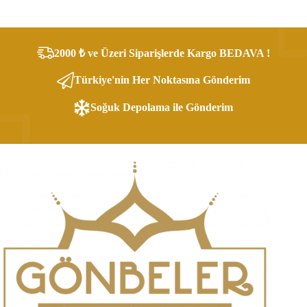
2000 ₺ ve Üzeri Siparişlerde Kargo BEDAVA !
Türkiye'nin Her Noktasına Gönderim
Soğuk Depolama ile Gönderim