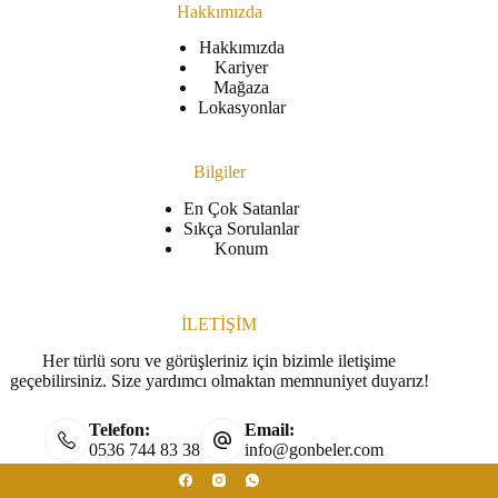
Hakkımızda
Hakkımızda
Kariyer
Mağaza
Lokasyonlar
Bilgiler
En Çok Satanlar
Sıkça Sorulanlar
Konum
İLETİŞİM
Her türlü soru ve görüşleriniz için bizimle iletişime
geçebilirsiniz. Size yardımcı olmaktan memnuniyet duyarız!
Telefon:
Email:
0536 744 83 38
info@gonbeler.com