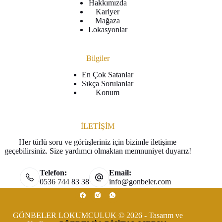
Hakkımızda
Kariyer
Mağaza
Lokasyonlar
Bilgiler
En Çok Satanlar
Sıkça Sorulanlar
Konum
İLETİŞİM
Her türlü soru ve görüşleriniz için bizimle iletişime
geçebilirsiniz. Size yardımcı olmaktan memnuniyet duyarız!
Telefon:
Email:
0536 744 83 38
info@gonbeler.com
GÖNBELER LOKUMCULUK © 2026 - Tasarım ve