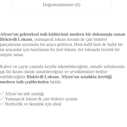
Değerlendirmeler (0)
Afyon’un geleneksel tatlı kültürünü modern bir dokunuşla sunan
Bisküvili Lokum
, yumuşacık lokum kıvamı ile çıtır bisküvi
parçalarının uyumunu bir araya getiriyor. Hem hafif hem de farklı bir
tat arayanlar için hazırlanan bu özel lokum, her lokmada lezzetli bir
sürpriz sunar.
Kahve ve çayın yanında keyifle tüketebileceğiniz, misafir sofralarında
şık bir ikram olarak sunabileceğiniz ve sevdiklerinize hediye
edebileceğiniz
Bisküvili Lokum
,
Afyon’un ustalıkla ürettiği
modern tatlı çeşitlerinden
biridir.
✅ Afyon’un tatlı ustalığı
✅ Yumuşacık lokum & çıtır bisküvi uyumu
✅ Hediyelik ve ikramlık için ideal