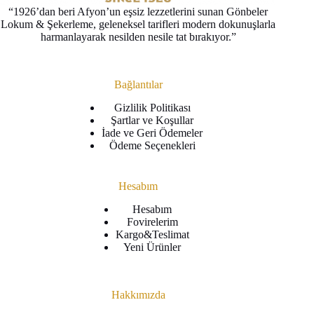
“1926’dan beri Afyon’un eşsiz lezzetlerini sunan Gönbeler
Lokum & Şekerleme, geleneksel tarifleri modern dokunuşlarla
harmanlayarak nesilden nesile tat bırakıyor.”
Bağlantılar
Gizlilik Politikası
Şartlar ve Koşullar
İade ve Geri Ödemeler
Ödeme Seçenekleri
Hesabım
Hesabım
Fovirelerim
Kargo&Teslimat
Yeni Ürünler
Hakkımızda