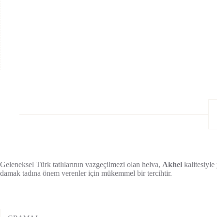
Geleneksel Türk tatlılarının vazgeçilmezi olan helva,
Akhel
kalitesiyle
damak tadına önem verenler için mükemmel bir tercihtir.