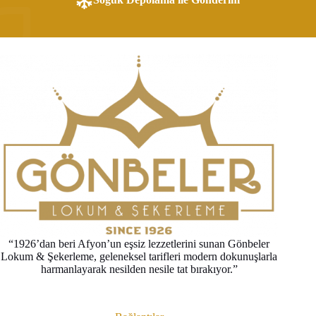
“1926’dan beri Afyon’un eşsiz lezzetlerini sunan Gönbeler
Lokum & Şekerleme, geleneksel tarifleri modern dokunuşlarla
harmanlayarak nesilden nesile tat bırakıyor.”