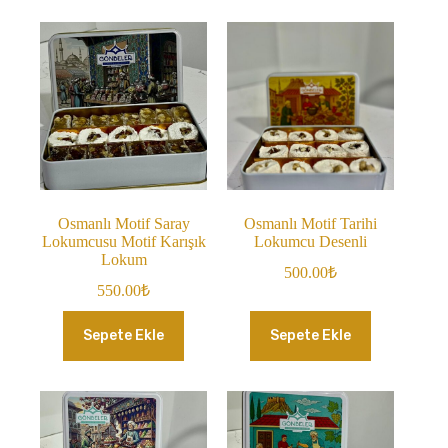
Osmanlı Motif Saray
Osmanlı Motif Tarihi
Lokumcusu Motif Karışık
Lokumcu Desenli
Lokum
500.00
₺
550.00
₺
Sepete Ekle
Sepete Ekle