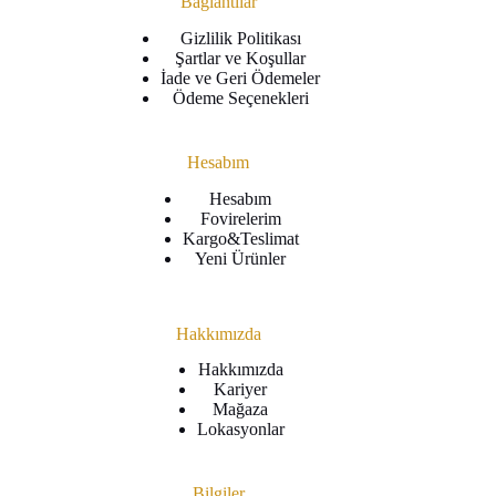
Bağlantılar
Gizlilik Politikası
Şartlar ve Koşullar
İade ve Geri Ödemeler
Ödeme Seçenekleri
Hesabım
Hesabım
Fovirelerim
Kargo&Teslimat
Yeni Ürünler
Hakkımızda
Hakkımızda
Kariyer
Mağaza
Lokasyonlar
Bilgiler